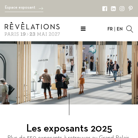
Espace exposant
FR
EN
Les exposants 2025
Plus de 550 exposants à retrouver au Grand Palais.