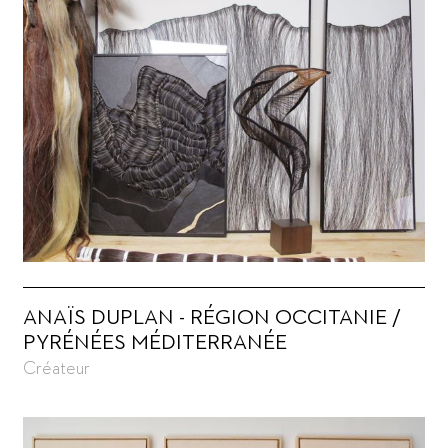
ANAÏS DUPLAN - RÉGION OCCITANIE /
PYRÉNÉES MÉDITERRANÉE
Créateur