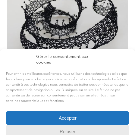
Gérer le consentement aux
cookies
Pour offrir les meilleures expériences, nous utilisons des technologies telles que
AUDE TAHON
les cookies pour stocker et/ou accéder aux informations des appareils. Le fait de
consentir à ces technologies nous permettra de traiter des données telles que le
Créateur
comportement de navigation ou les ID uniques sur ce site. Le fait de ne pas
consentir ou de retirer son consentement peut avoir un effet négatif sur
certaines caractéristiques et fonctions.
Accepter
Refuser