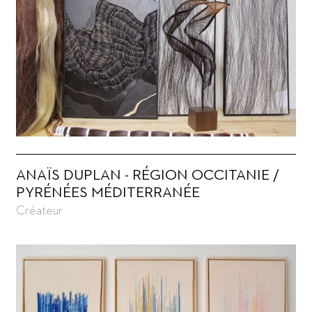
ANAÏS DUPLAN - RÉGION OCCITANIE /
PYRÉNÉES MÉDITERRANÉE
Créateur