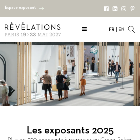
Espace exposant
FR
EN
Les exposants 2025
Plus de 550 exposants à retrouver au Grand Palais.