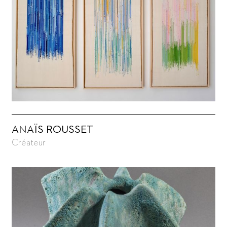
ANAÏS ROUSSET
Créateur