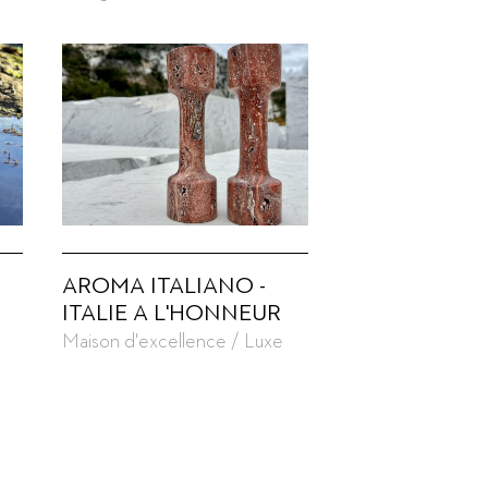
AROMA ITALIANO -
ITALIE A L'HONNEUR
Maison d'excellence / Luxe