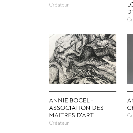
L
Créateur
D
Cr
ANNIE BOCEL -
A
ASSOCIATION DES
C
MAITRES D'ART
Cr
Créateur