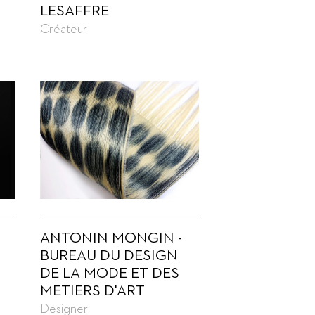
LESAFFRE
Créateur
ANTONIN MONGIN -
BUREAU DU DESIGN
DE LA MODE ET DES
METIERS D'ART
Designer