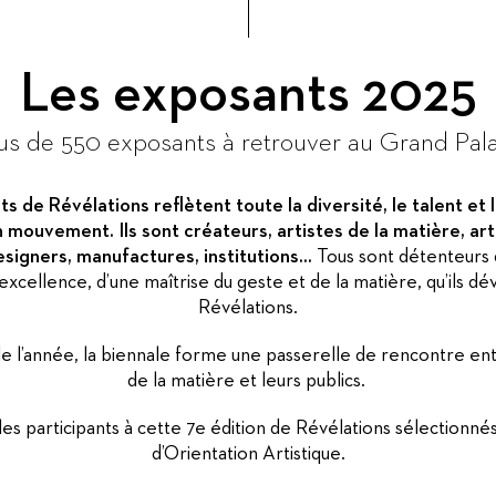
Les exposants 2025
us de 550 exposants à retrouver au Grand Pala
s de Révélations reflètent toute la diversité, le talent et 
 mouvement. Ils sont créateurs, artistes de la matière, arti
esigners, manufactures, institutions...
Tous sont détenteurs d
’excellence, d’une maîtrise du geste et de la matière, qu’ils dé
Révélations.
de l’année, la biennale forme une passerelle de rencontre entr
de la matière et leurs publics.
les participants à cette 7e édition de Révélations sélectionn
d’Orientation Artistique.