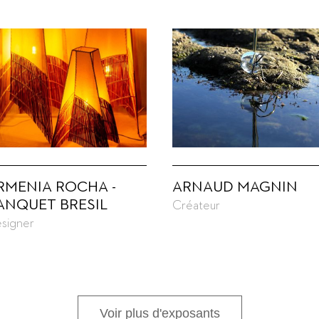
RMENIA ROCHA -
ARNAUD MAGNIN
ANQUET BRESIL
Créateur
signer
Voir plus d'exposants