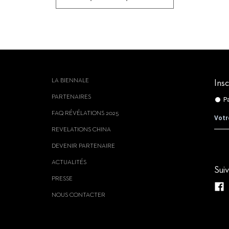
LA BIENNALE
Insc
PARTENAIRES
FAQ RÉVÉLATIONS 2025
REVELATIONS CHINA
DEVENIR PARTENAIRE
ACTUALITÉS
Sui
PRESSE
NOUS CONTACTER