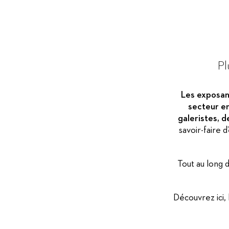
Pl
Les exposant
secteur en
galeristes, d
savoir-faire d
Tout au long 
Découvrez ici, 