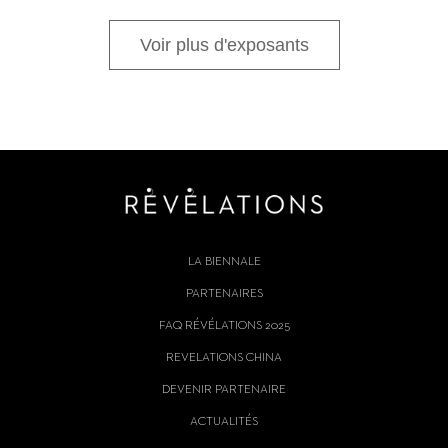
Voir plus d'exposants
LA BIENNALE
PARTENAIRES
FAQ RÉVÉLATIONS 2025
REVELATIONS CHINA
DEVENIR PARTENAIRE
ACTUALITÉS