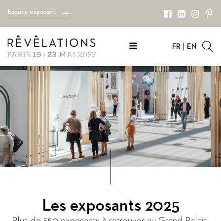
Espace exposant
FR
EN
Les exposants 2025
Plus de 550 exposants à retrouver au Grand Palais.