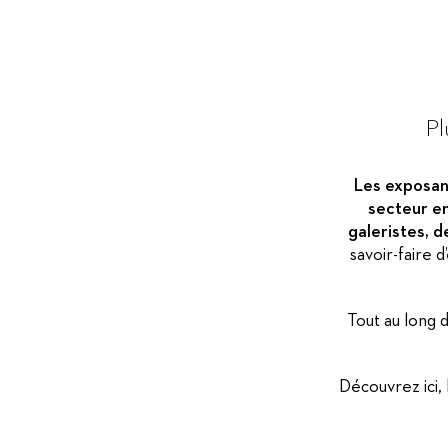
Pl
Les exposant
secteur en
galeristes, d
savoir-faire d
Tout au long 
Découvrez ici, 