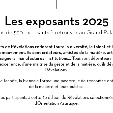
Les exposants 2025
us de 550 exposants à retrouver au Grand Pala
s de Révélations reflètent toute la diversité, le talent et 
 mouvement. Ils sont créateurs, artistes de la matière, arti
esigners, manufactures, institutions...
Tous sont détenteurs d
’excellence, d’une maîtrise du geste et de la matière, qu’ils dé
Révélations.
de l’année, la biennale forme une passerelle de rencontre entr
de la matière et leurs publics.
les participants à cette 7e édition de Révélations sélectionn
d’Orientation Artistique.