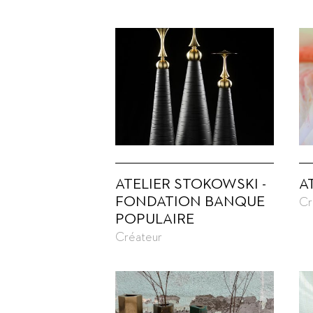
ATELIER STOKOWSKI -
A
FONDATION BANQUE
Cr
POPULAIRE
Créateur