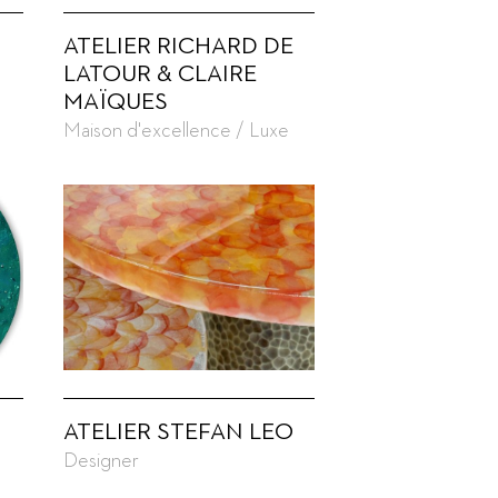
ATELIER RICHARD DE
LATOUR & CLAIRE
MAÏQUES
Maison d'excellence / Luxe
ATELIER STEFAN LEO
Designer