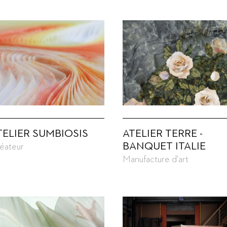
TELIER SUMBIOSIS
ATELIER TERRE -
BANQUET ITALIE
éateur
Manufacture d'art