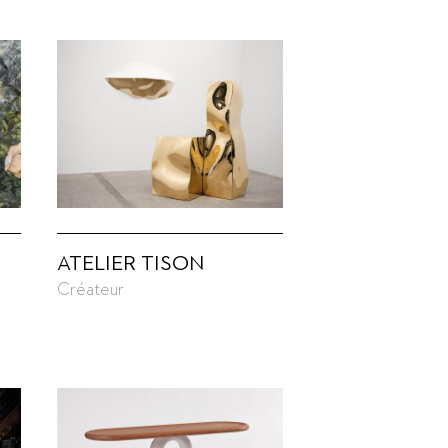
ATELIER TISON
Créateur