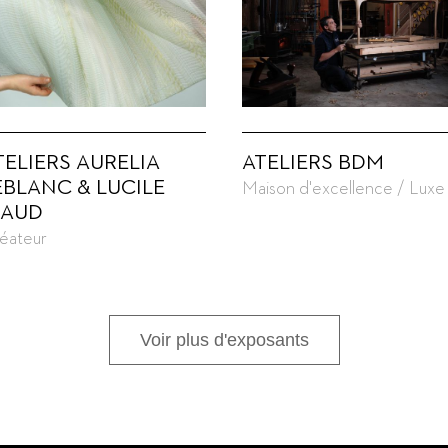
TELIERS AURELIA
ATELIERS BDM
EBLANC & LUCILE
Maison d'excellence / Luxe
IAUD
éateur
Voir plus d'exposants