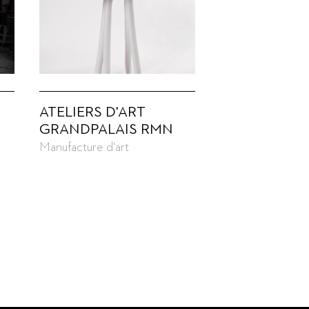
ATELIERS D'ART
GRANDPALAIS RMN
Manufacture d'art