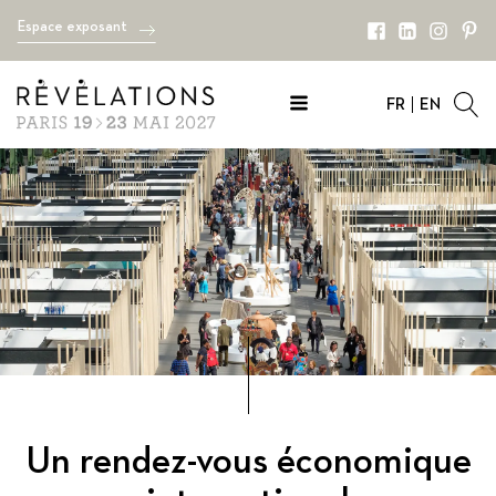
Espace exposant
FR
EN
Un rendez-vous économique