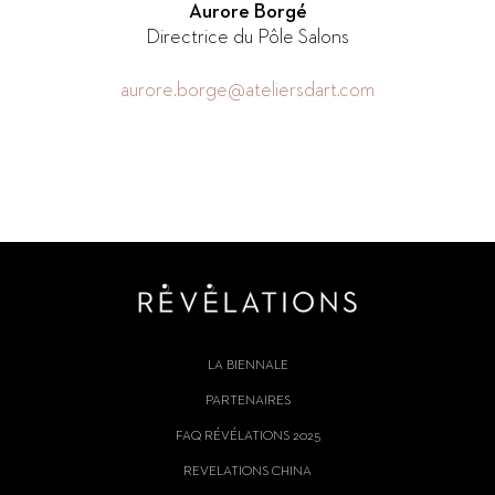
Aurore Borgé
Directrice du Pôle Salons
aurore.borge@ateliersdart.com
LA BIENNALE
PARTENAIRES
FAQ RÉVÉLATIONS 2025
REVELATIONS CHINA