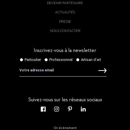
DEVENIR PARTENAIRE
ACTUALITÉS
PRESSE
NOUS CONTACTER
Inscrivez-vous à la newsletter
Suivez-nous sur les réseaux sociaux
Un évènement