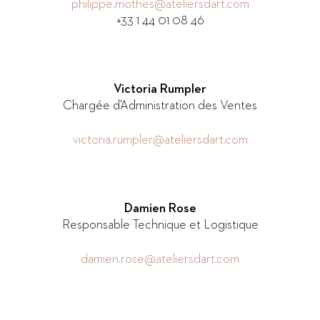
philippe.mothes@ateliersdart.com
+33 1 44 01 08 46
Victoria Rumpler
Chargée d’Administration des Ventes
victoria.rumpler@ateliersdart.com
Damien Rose
Responsable Technique et Logistique
damien.rose@ateliersdart.com