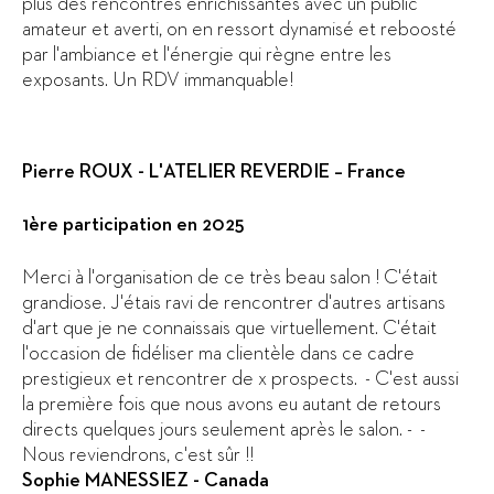
plus des rencontres enrichissantes avec un public
amateur et averti, on en ressort dynamisé et reboosté
par l'ambiance et l'énergie qui règne entre les
exposants. Un RDV immanquable!
Pierre ROUX - L'ATELIER REVERDIE – France
1ère participation en 2025
Merci à l'organisation de ce très beau salon ! C'était
grandiose. J'étais ravi de rencontrer d'autres artisans
d'art que je ne connaissais que virtuellement. C'était
l'occasion de fidéliser ma clientèle dans ce cadre
prestigieux et rencontrer de x prospects. - C'est aussi
la première fois que nous avons eu autant de retours
directs quelques jours seulement après le salon. - -
Nous reviendrons, c'est sûr !!
Sophie MANESSIEZ - Canada