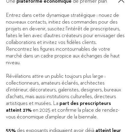
Une
plateforme économique
de premier plan
Entrez dans cette dynamique stratégique : nouez de
nouveaux contacts, initiez des commandes pour des
projets en devenir, suscitez l’intérêt de prescripteurs,
faites le lien avec d’autres créateurs pour envisager des
collaborations et invitez vos fidèles clients.
Rencontrez les figures incontournables de votre
marché dans un cadre propice aux échanges de haut
niveau.
Révélations attire un public toujours plus large :
collectionneurs, amateurs éclairés, architectes
d’intérieur, décorateurs, galeristes, designers, bureaux
d’achats, mais aussi institutions culturelles, directeurs
artistiques et musées. La
part des prescripteurs
atteint 21%
en 2025 et confirme la place de rendez-
vous économique d’ampleur de la biennale.
55%
des exposants indiquaient avoir déjà
atteint leur