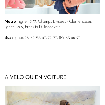
Métro
: ligne 1 & 13, Champs Elysées - Clémenceau,
lignes 1 & 9, Franklin D.Roosevelt
Bus
: lignes 28, 42, 52, 63, 72, 73, 80, 83 ou 93
A VELO OU EN VOITURE