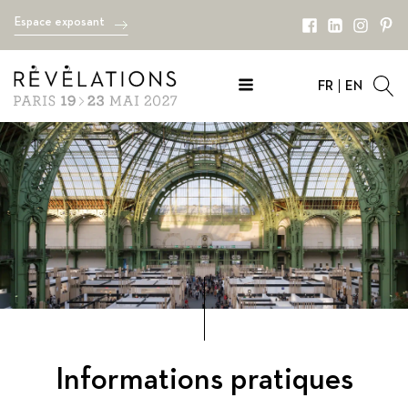
Espace exposant
FR
EN
Informations pratiques