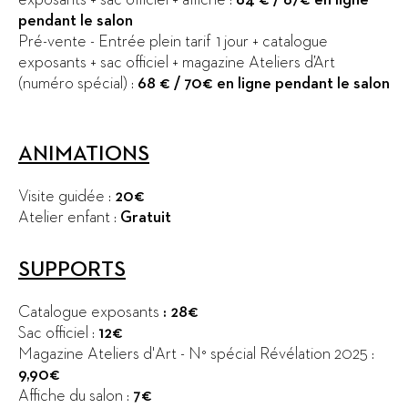
pendant le salon
Pré-vente - Entrée plein tarif 1 jour + catalogue
exposants + sac officiel + magazine Ateliers d’Art
(numéro spécial) :
68 € / 70€ en ligne pendant le salon
ANIMATIONS
Visite guidée :
20€
Atelier enfant :
Gratuit
SUPPORTS
Catalogue exposants
: 28€
Sac officiel :
12€
Magazine Ateliers d'Art - N° spécial Révélation 2025 :
9,90€
Affiche du salon :
7€