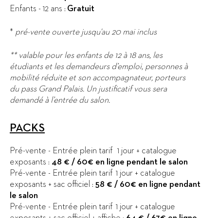
Enfants - 12 ans :
Gratuit
*
pré-vente ouverte jusqu'au 20 mai inclus
** valable pour les enfants de 12 à 18 ans, les
étudiants et les demandeurs d’emploi, personnes à
mobilité réduite et son accompagnateur, porteurs
du pass Grand Palais. Un justificatif vous sera
demandé à l’entrée du salon.
PACKS
Pré-vente - Entrée plein tarif 1 jour + catalogue
exposants :
48 € / 60€ en ligne pendant le salon
Pré-vente - Entrée plein tarif 1 jour + catalogue
exposants + sac officiel :
58 € / 60€ en ligne pendant
le salon
Pré-vente - Entrée plein tarif 1 jour + catalogue
exposants + sac officiel + affiche :
64 € / 67€ en ligne