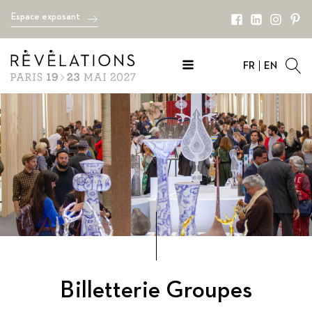
Espace exposant
FR
EN
Billetterie Groupes