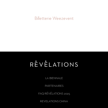
Billetterie Weezevent
LA BIENNALE
PARTENAIRES
FAQ RÉVÉLATIONS 2025
REVELATIONS CHINA