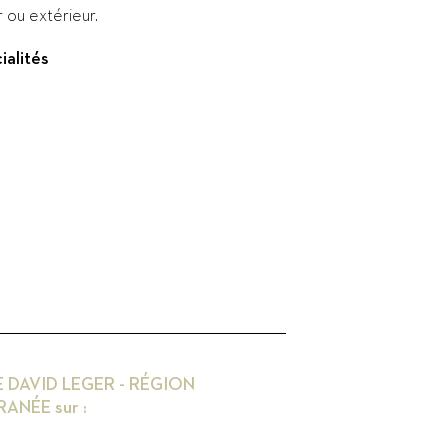
r ou extérieur.
ialités
 DAVID LEGER - RÉGION
RRANÉE
sur :