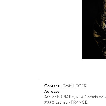
Contact :
David LEGER
Adresse :
Atelier ERRIAPE, 1249, Chemin de l
31330
Launac
-
FRANCE