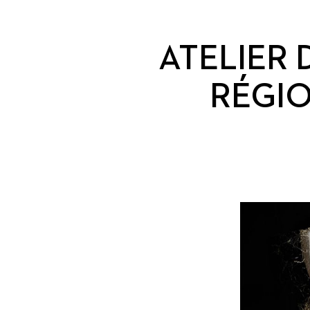
ATELIER 
RÉGIO