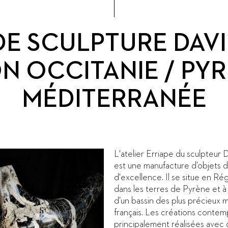
DE SCULPTURE DAVI
N OCCITANIE / PY
MÉDITERRANÉE
L'atelier Erriape du sculpteur
est une manufacture d’objets d
d'excellence. Il se situe en Ré
dans les terres de Pyrène et à 
d’un bassin des plus précieux 
français. Les créations contem
principalement réalisées avec