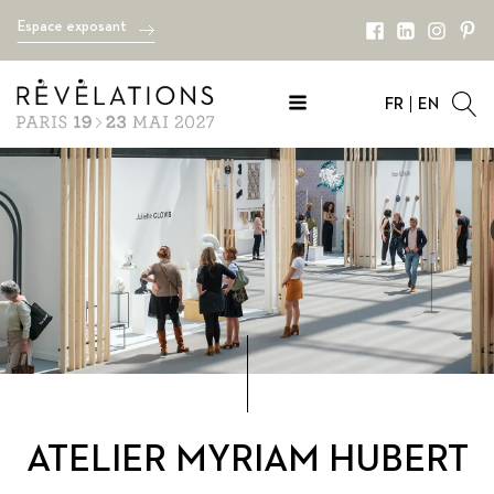
Espace exposant
FR
EN
ATELIER MYRIAM HUBERT