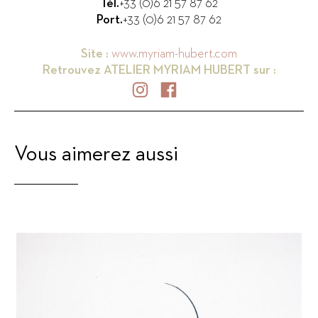
Tél.
+33 (0)6 21 57 87 62
Port.
+33 (0)6 21 57 87 62
Site :
www.myriam-hubert.com
Retrouvez
ATELIER MYRIAM HUBERT
sur :
Vous aimerez aussi