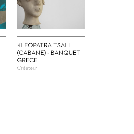
KLEOPATRA TSALI
(CABANE) - BANQUET
GRECE
Créateur