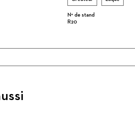
N° de stand
R20
ussi