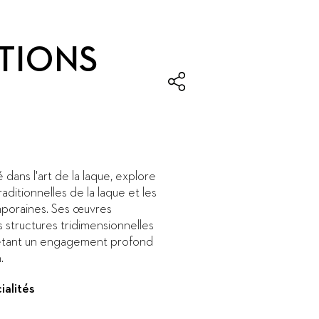
TIONS
é dans l'art de la laque, explore
raditionnelles de la laque et les
mporaines. Ses œuvres
s structures tridimensionnelles
flétant un engagement profond
.
ialités