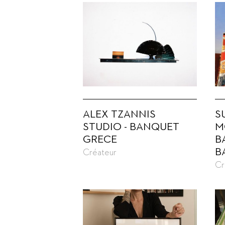
ALEX TZANNIS
S
STUDIO - BANQUET
M
GRECE
B
B
Créateur
Cr