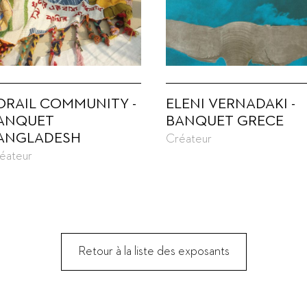
ORAIL COMMUNITY -
ELENI VERNADAKI -
ANQUET
BANQUET GRECE
ANGLADESH
Créateur
éateur
Retour à la liste des exposants