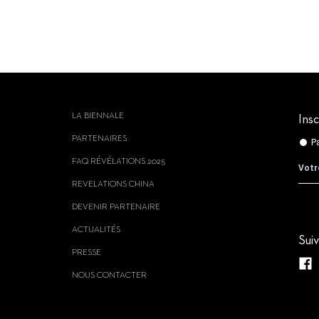
LA BIENNALE
Insc
PARTENAIRES
FAQ RÉVÉLATIONS 2025
REVELATIONS CHINA
DEVENIR PARTENAIRE
ACTUALITÉS
Sui
PRESSE
NOUS CONTACTER