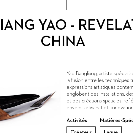
IANG YAO - REVELA
CHINA
Yao Bangliang, artiste spécialis
la fusion entre les techniques t
expressions artistiques conte
englobent des installations, de
et des créations spatiales, re
envers l'artisanat et l'innovation
Activités
Matières-Spéc
Créateur
Laque