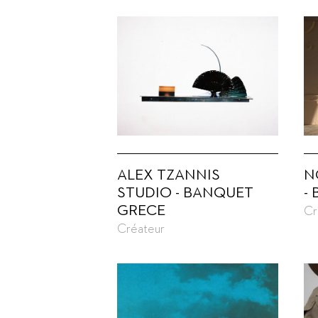
ALEX TZANNIS
N
STUDIO - BANQUET
-
GRECE
Cr
Créateur