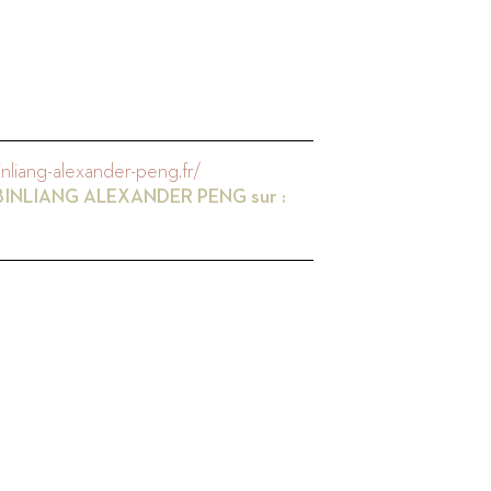
nliang-alexander-peng.fr/
BINLIANG ALEXANDER PENG
sur :