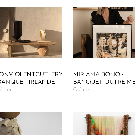
ONVIOLENTCUTLERY
MIRIAMA BONO -
 BANQUET IRLANDE
BANQUET OUTRE M
éateur
Créateur