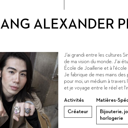
IANG ALEXANDER 
J’ai grandi entre les cultures S
de ma vision du monde. J'ai étu
École de Joaillerie et à l'école
Je fabrique de mes mains des pi
pour moi, un médium à travers 
et je voyage entre le réel et l'
Activités
Matières-Spéc
Créateur
Bijouterie, j
horlogerie