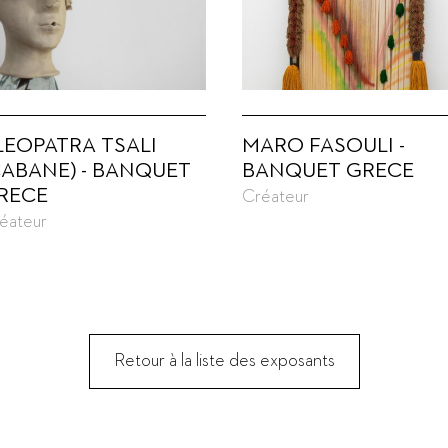
LEOPATRA TSALI
MARO FASOULI -
CABANE) - BANQUET
BANQUET GRECE
RECE
Créateur
éateur
Retour à la liste des exposants