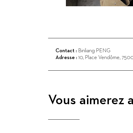
Contact :
Binliang PENG
Adresse :
10, Place Vendôme
,
7500
Vous aimerez a