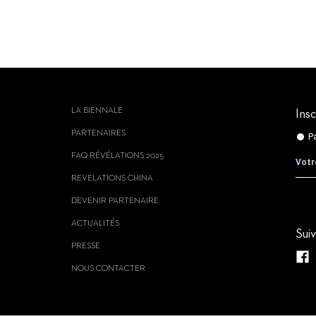
LA BIENNALE
Insc
PARTENAIRES
FAQ RÉVÉLATIONS 2025
REVELATIONS CHINA
DEVENIR PARTENAIRE
ACTUALITÉS
Sui
PRESSE
NOUS CONTACTER