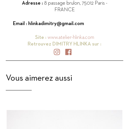
Adresse :
8 passage brulon
,
75012
Paris
-
FRANCE
Email :
hlinkadimitry@gmail.com
Site :
www.atelier-hlinka.com
Retrouvez
DIMITRY HLINKA
sur :
Vous aimerez aussi