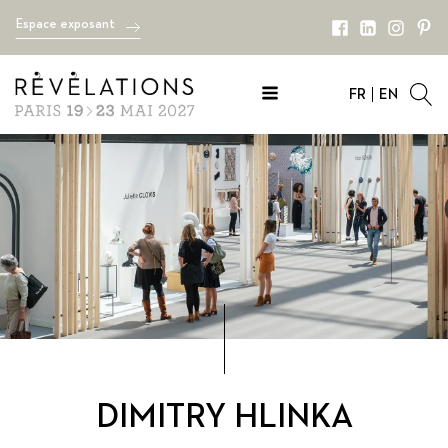
Espace exposant
FR
EN
DIMITRY HLINKA