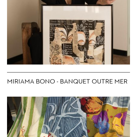
MIRIAMA BONO - BANQUET OUTRE MER