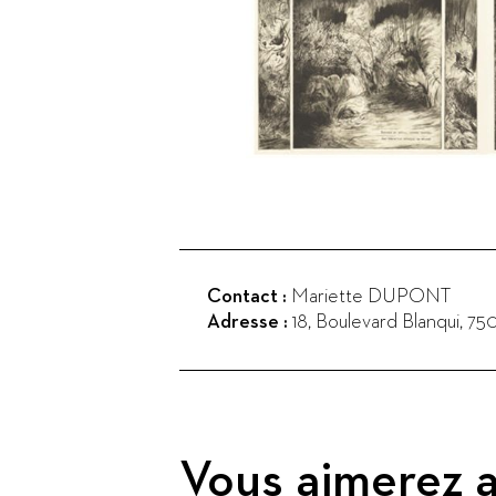
Contact :
Mariette DUPONT
Adresse :
18, Boulevard Blanqui
,
750
Vous aimerez a