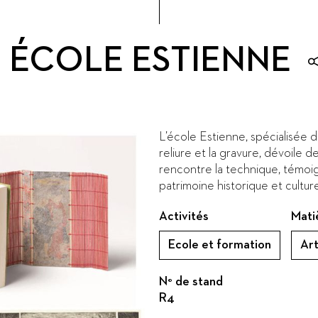
ÉCOLE ESTIENNE
L’école Estienne, spécialisée dan
reliure et la gravure, dévoile 
rencontre la technique, témoig
patrimoine historique et culture
Activités
Mati
Ecole et formation
Art
N° de stand
R4