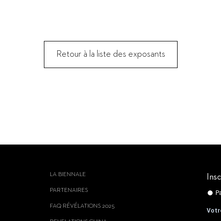
Retour à la liste des exposants
LA BIENNALE
Insc
PARTENAIRES
FAQ RÉVÉLATIONS 2025