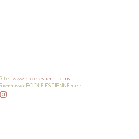
Site :
www.ecole-estienne.paris
Retrouvez
ÉCOLE ESTIENNE
sur :