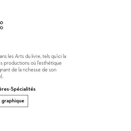
s les Arts du livre, tels qu’ici la
des productions où l’esthétique
nant de la richesse de son
l.
ères-Spécialités
 graphique