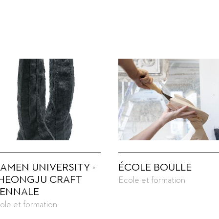
IAMEN UNIVERSITY -
ÉCOLE BOULLE
HEONGJU CRAFT
Ecole et formation
IENNALE
ole et formation