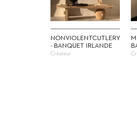
NONVIOLENTCUTLERY
M
- BANQUET IRLANDE
B
Créateur
Cr