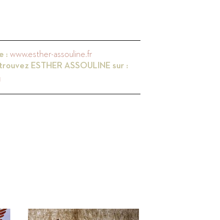
e :
www.esther-assouline.fr
trouvez
ESTHER ASSOULINE
sur :