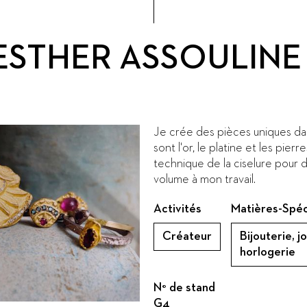
ESTHER ASSOULINE
Je crée des pièces uniques dan
sont l'or, le platine et les pierre
technique de la ciselure pour 
volume à mon travail.
Activités
Matières-Spéc
Créateur
Bijouterie, j
horlogerie
N° de stand
G4