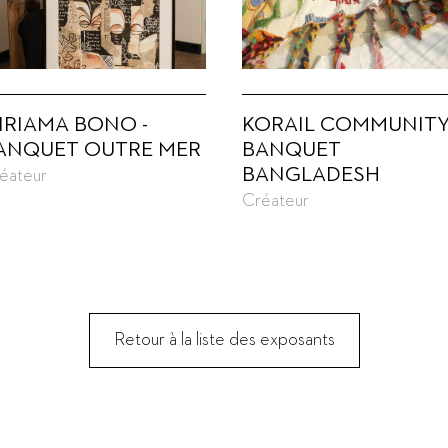
IRIAMA BONO -
KORAIL COMMUNITY
ANQUET OUTRE MER
BANQUET
BANGLADESH
éateur
Créateur
Retour à la liste des exposants