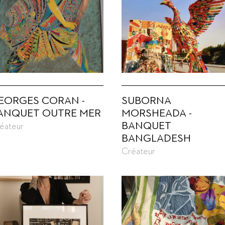
EORGES CORAN -
SUBORNA
ANQUET OUTRE MER
MORSHEADA -
BANQUET
éateur
BANGLADESH
Créateur