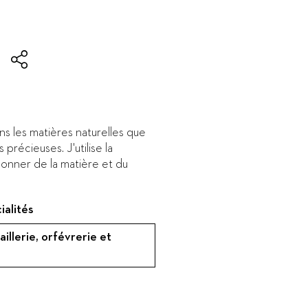
s les matières naturelles que
s précieuses. J'utilise la
donner de la matière et du
ialités
oaillerie, orfévrerie et