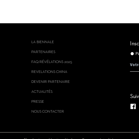
LA BIENNALE
Insc
PARTENAIRES
FAQ RÉVÉLATIONS 2025
REVELATIONS CHINA
DEVENIR PARTENAIRE
ACTUALITÉS
Sui
PRESSE
NOUS CONTACTER