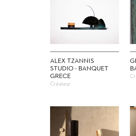
ALEX TZANNIS
G
STUDIO - BANQUET
B
GRECE
Cr
Créateur