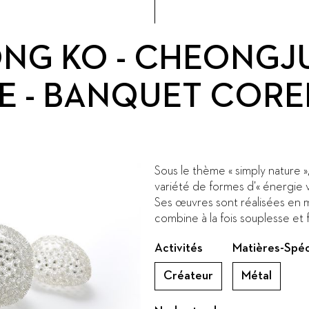
NG KO - CHEONGJ
E - BANQUET CORE
Sous le thème « simply nature
variété de formes d’« énergie vi
Ses œuvres sont réalisées en mé
combine à la fois souplesse et 
Activités
Matières-Spéc
Créateur
Métal