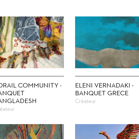
ORAIL COMMUNITY -
ELENI VERNADAKI -
ANQUET
BANQUET GRECE
ANGLADESH
Créateur
éateur