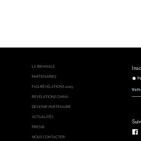
LA BIENNALE
Insc
PARTENAIRES
FAQ RÉVÉLATIONS 2025
REVELATIONS CHINA
DEVENIR PARTENAIRE
ACTUALITÉS
Sui
PRESSE
NOUS CONTACTER