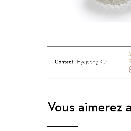
S
Contact :
Hyejeong KO
Vous aimerez a