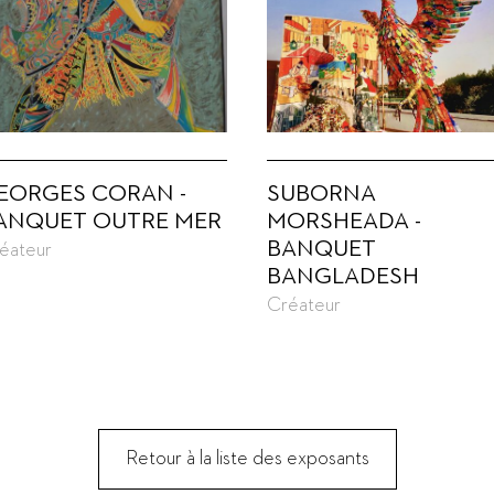
EORGES CORAN -
SUBORNA
ANQUET OUTRE MER
MORSHEADA -
BANQUET
éateur
BANGLADESH
Créateur
Retour à la liste des exposants