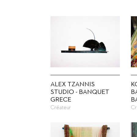
ALEX TZANNIS
K
STUDIO - BANQUET
B
GRECE
B
Créateur
Cr