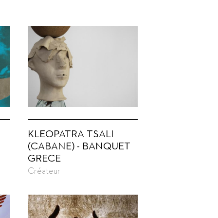
KLEOPATRA TSALI
(CABANE) - BANQUET
GRECE
Créateur