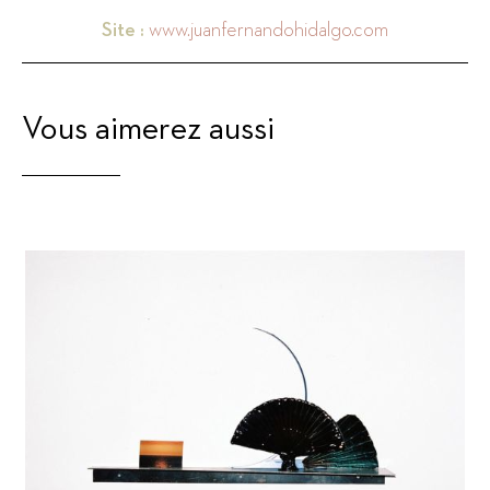
Site :
www.juanfernandohidalgo.com
Vous aimerez aussi