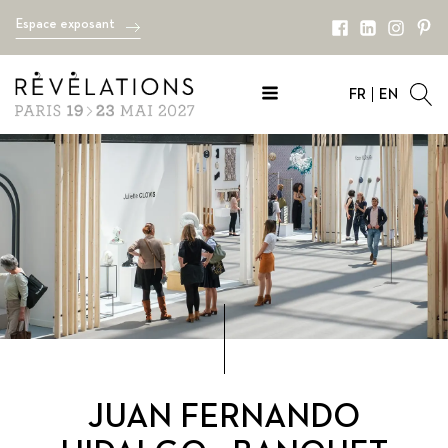
Espace exposant
FR
EN
JUAN FERNANDO