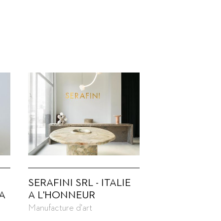
SERAFINI SRL - ITALIE
A
A L'HONNEUR
Manufacture d'art