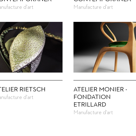
nufacture d'art
Manufacture d'art
TELIER RIETSCH
ATELIER MONIER -
FONDATION
nufacture d'art
ETRILLARD
Manufacture d'art