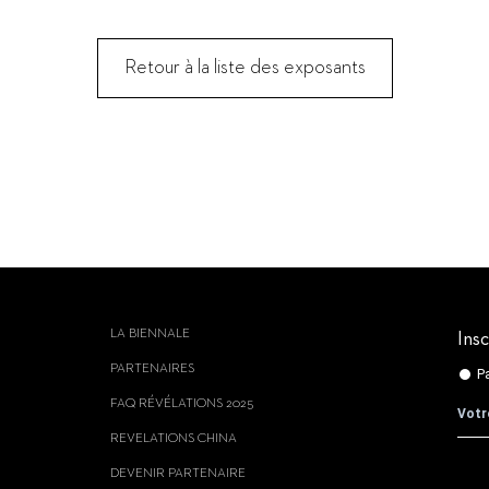
Retour à la liste des exposants
LA BIENNALE
Insc
PARTENAIRES
FAQ RÉVÉLATIONS 2025
REVELATIONS CHINA
DEVENIR PARTENAIRE