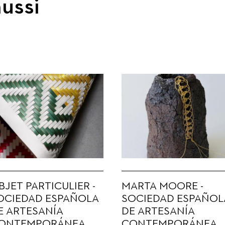
ussi
BJET PARTICULIER -
MARTA MOORE -
OCIEDAD ESPAÑOLA
SOCIEDAD ESPAÑOL
E ARTESANÍA
DE ARTESANÍA
ONTEMPORÁNEA
CONTEMPORÁNEA