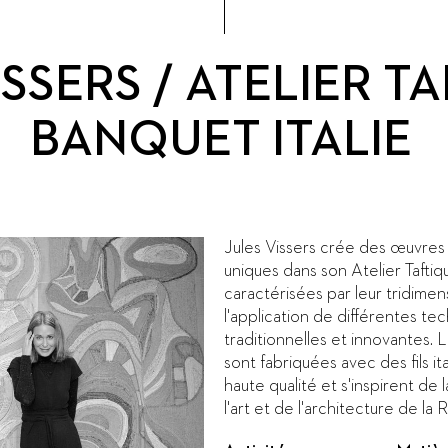
SSERS / ATELIER TA
BANQUET ITALIE
Jules Vissers crée des œuvres 
uniques dans son Atelier Taftiq
caractérisées par leur tridimen
l'application de différentes te
traditionnelles et innovantes.
sont fabriquées avec des fils it
haute qualité et s'inspirent de 
l'art et de l'architecture de la