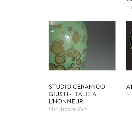
Ma
STUDIO CERAMICO
A
GIUSTI - ITALIE A
Ma
L'HONNEUR
Manufacture d'art