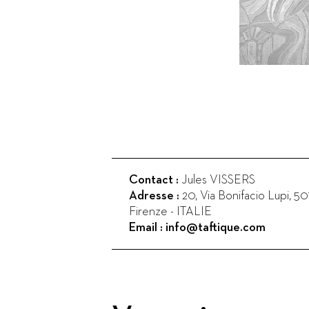
Contact :
Jules VISSERS
Adresse :
20, Via Bonifacio Lupi
,
50
Firenze
-
ITALIE
Email :
info@taftique.com