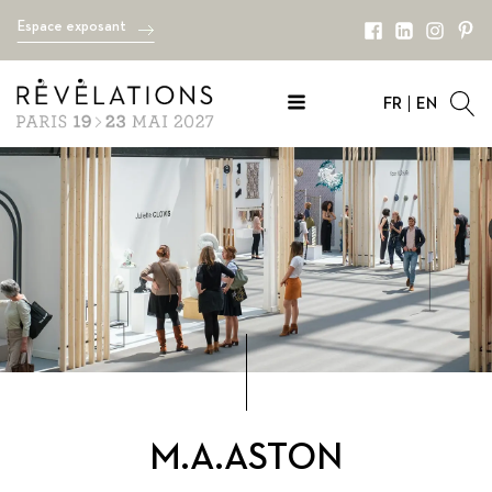
Espace exposant
FR
EN
M.A.ASTON