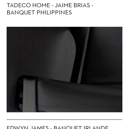
TADECO HOME - JAIME BRIAS -
BANQUET PHILIPPINES
EDWYN JAMES - BANQUET IRLANDE