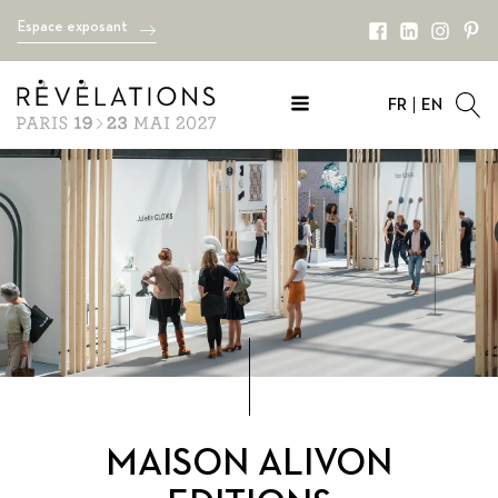
Espace exposant
FR
EN
MAISON ALIVON