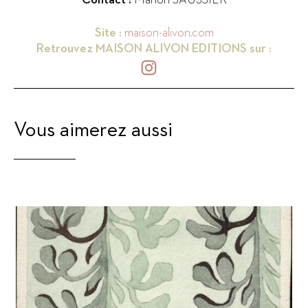
Contact :
Marion SAUSSIER
Site :
maison-alivon.com
Retrouvez
MAISON ALIVON EDITIONS
sur :
Vous aimerez aussi