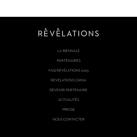
LA BIENNALE
PARTENAIRES
FAQ RÉVÉLATIONS 2025
REVELATIONS CHINA
DEVENIR PARTENAIRE
ACTUALITÉS
PRESSE
NOUS CONTACTER