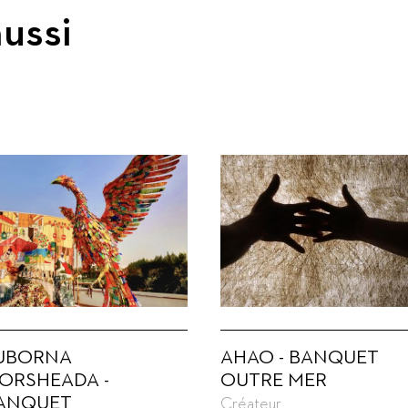
ussi
UBORNA
AHAO - BANQUET
ORSHEADA -
OUTRE MER
ANQUET
Créateur