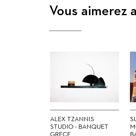
Vous aimerez a
ALEX TZANNIS
S
STUDIO - BANQUET
M
GRECE
B