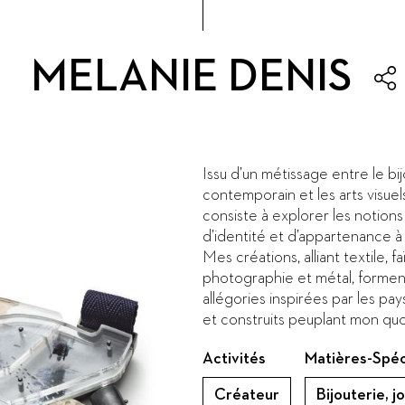
MELANIE DENIS
Issu d’un métissage entre le bi
contemporain et les arts visuels
consiste à explorer les notion
d’identité et d’appartenance à u
Mes créations, alliant textile, f
photographie et métal, formen
allégories inspirées par les pa
et construits peuplant mon quo
Activités
Matières-Spéc
Créateur
Bijouterie, jo