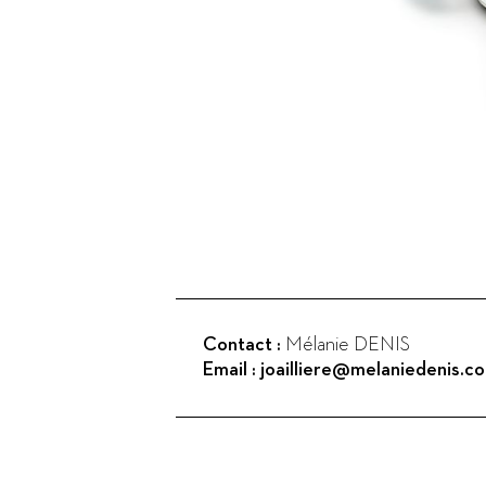
Contact :
Mélanie DENIS
Email :
joailliere@melaniedenis.c