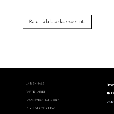
Retour à la liste des exposants
LA BIENNALE
Insc
PARTENAIRES
FAQ RÉVÉLATIONS 2025
REVELATIONS CHINA