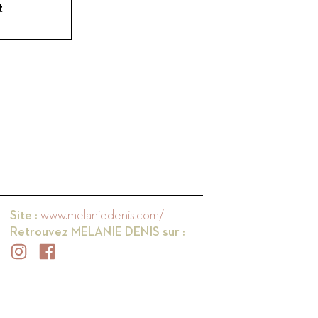
t
Site :
www.melaniedenis.com/
Retrouvez
MELANIE DENIS
sur :