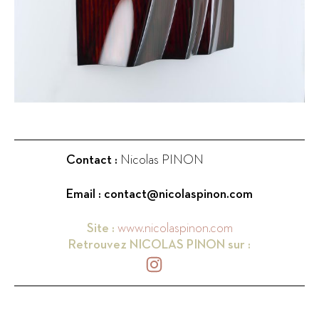
Contact :
Nicolas PINON
Email :
contact@nicolaspinon.com
Site :
www.nicolaspinon.com
Retrouvez
NICOLAS PINON
sur :