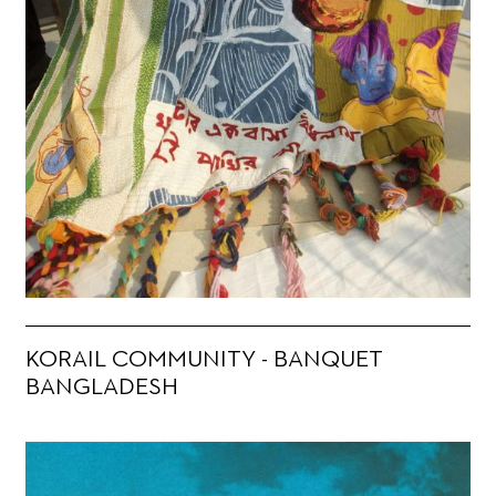
KORAIL COMMUNITY - BANQUET
BANGLADESH