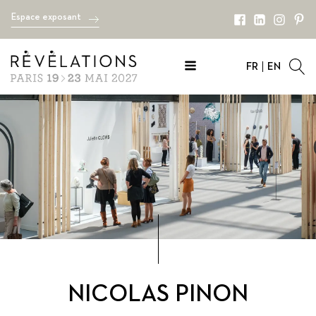
Espace exposant
FR
EN
NICOLAS PINON