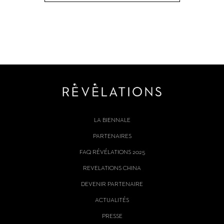
LA BIENNALE
PARTENAIRES
FAQ RÉVÉLATIONS 2025
REVELATIONS CHINA
DEVENIR PARTENAIRE
ACTUALITÉS
PRESSE