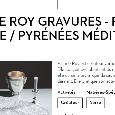
E ROY GRAVURES -
E / PYRÉNÉES MÉD
Pauline Roy est créateur verrie
Elle conçoit des objets et du mo
elle utilise la technique du sab
diamant. Elle pratique son activ
Activités
Matières-Spéc
Créateur
Verre