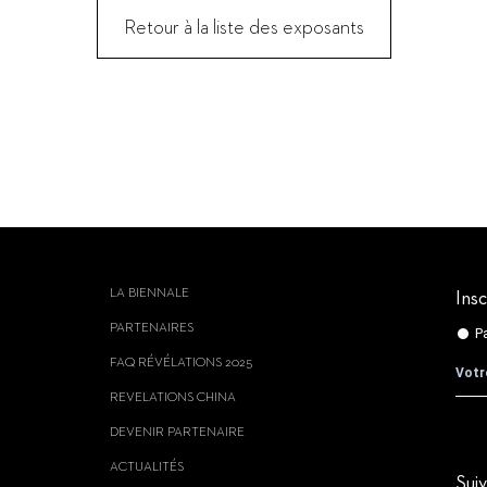
Retour à la liste des exposants
LA BIENNALE
Insc
PARTENAIRES
FAQ RÉVÉLATIONS 2025
REVELATIONS CHINA
DEVENIR PARTENAIRE
ACTUALITÉS
Sui