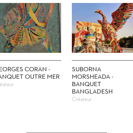
EORGES CORAN -
SUBORNA
ANQUET OUTRE MER
MORSHEADA -
BANQUET
éateur
BANGLADESH
Créateur