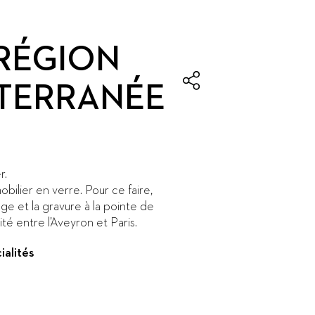
 RÉGION
ITERRANÉE
r.
bilier en verre. Pour ce faire,
lage et la gravure à la pointe de
ité entre l’Aveyron et Paris.
ialités