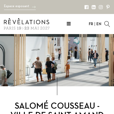
Espace exposant
FR
EN
SALOMÉ COUSSEAU -