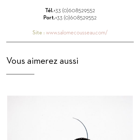
Tél.
+33 (0)608529552
Port.
+33 (0)608529552
Site :
www.salomecousseau.com/
Vous aimerez aussi