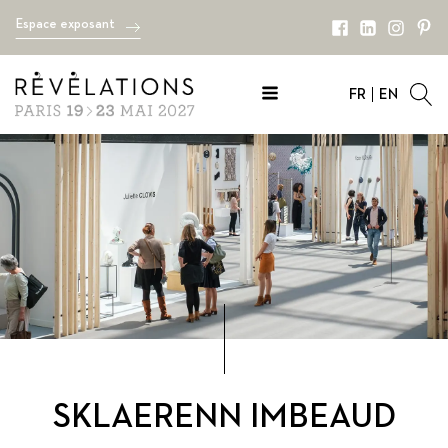
Espace exposant
FR
EN
SKLAERENN IMBEAUD