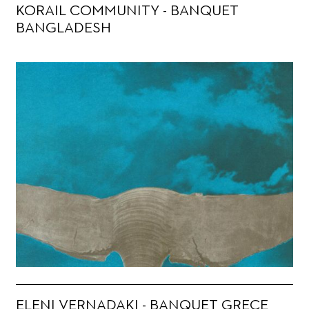
KORAIL COMMUNITY - BANQUET
BANGLADESH
ELENI VERNADAKI - BANQUET GRECE