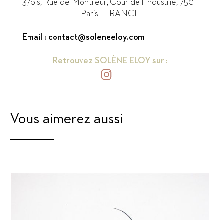
37bis, Rue de Montreuil, Cour de l'Industrie
,
75011
Paris
-
FRANCE
Email :
contact@soleneeloy.com
Retrouvez
SOLÈNE ELOY
sur :
Vous aimerez aussi