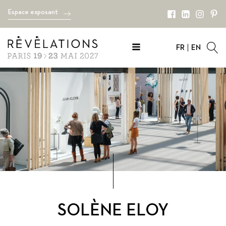
Espace exposant
FR
EN
SOLÈNE ELOY