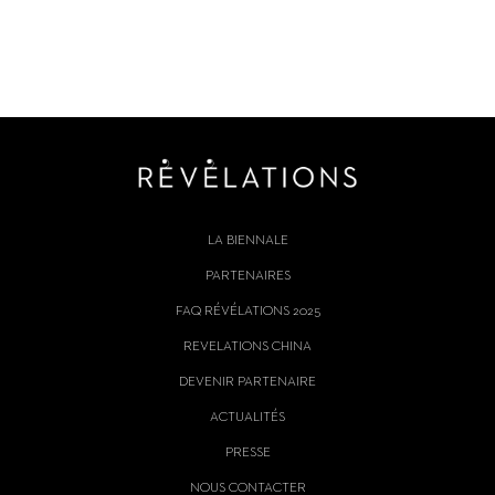
LA BIENNALE
PARTENAIRES
FAQ RÉVÉLATIONS 2025
REVELATIONS CHINA
DEVENIR PARTENAIRE
ACTUALITÉS
PRESSE
NOUS CONTACTER