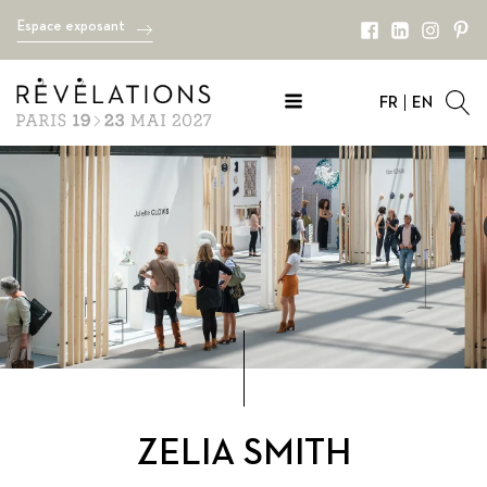
Espace exposant
FR
EN
ZELIA SMITH