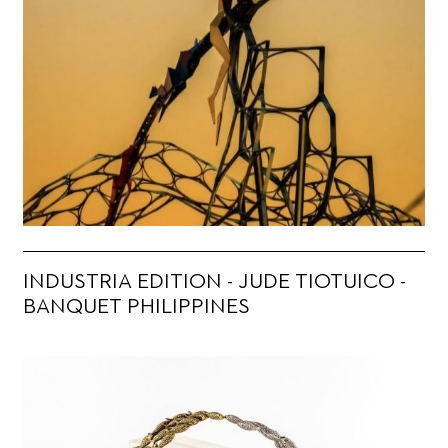
INDUSTRIA EDITION - JUDE TIOTUICO -
BANQUET PHILIPPINES