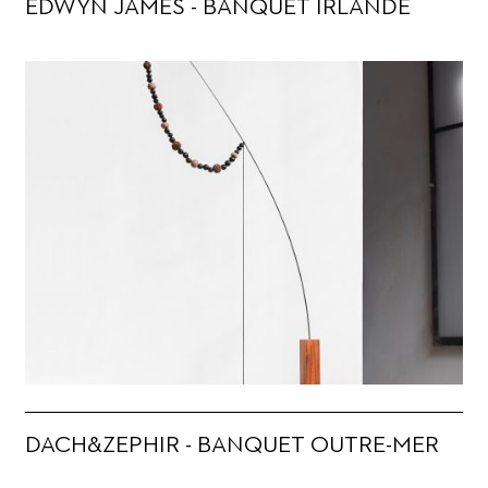
EDWYN JAMES - BANQUET IRLANDE
DACH&ZEPHIR - BANQUET OUTRE-MER