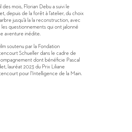
il des mois, Florian Debu a suivi le
et, depuis de la forêt à l’atelier, du choix
’arbre jusqu’à la la reconstruction, avec
 les questionnements qui ont jalonné
e aventure inédite.
ilm soutenu par la Fondation
tencourt Schueller dans le cadre de
ccompagnement dont bénéficie Pascal
t, lauréat 2023 du Prix Liliane
encourt pour l’Intelligence de la Main.