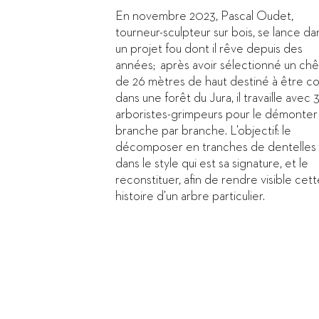
En novembre 2023, Pascal Oudet,
tourneur-sculpteur sur bois, se lance da
un projet fou dont il rêve depuis des
années; après avoir sélectionné un ch
de 26 mètres de haut destiné à être c
dans une forêt du Jura, il travaille avec 
arboristes-grimpeurs pour le démonter
branche par branche. L’objectif: le
décomposer en tranches de dentelles
dans le style qui est sa signature, et le
reconstituer, afin de rendre visible cet
histoire d’un arbre particulier.