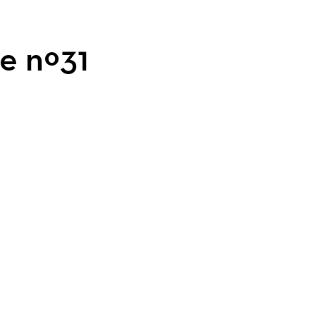
e nº31