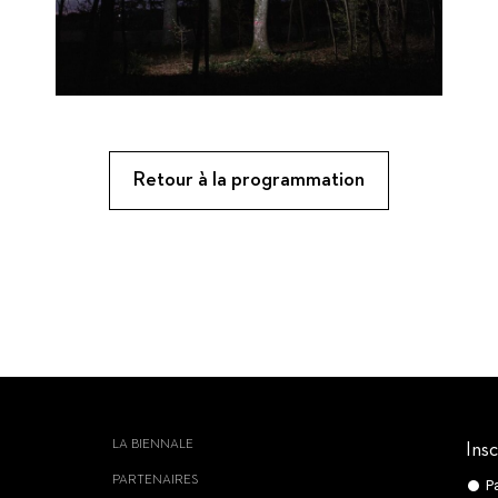
Retour à la programmation
LA BIENNALE
Insc
PARTENAIRES