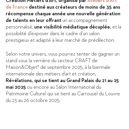
Création Métiers d’Art, organisé par
Ateliers d’Art
de France
destiné aux créateurs de moins de 35 ans
récompense chaque année une nouvelle génération
de talents en leur offrant
un accompagnement
personnalisé,
une visibilité médiatique décuplée,
et la
possibilité d’exposer dans le cadre d’un salon
prestigieux et adapté à leur marché de prédilection.
Selon votre univers, vous pourrez tenter de gagner un
stand sous la verrière du secteur CRAFT de
Maison&Objet* de septembre 2025, à la biennale
internationale des métiers d’art et création,
Révélations, qui se tient au Grand Palais du 21 au 25
mai 2025
ou encore au Salon International du
Patrimoine Culturel qui se tient au Carrousel du Louvre
du 23 au 26 octobre 2025.