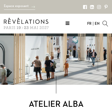
Espace exposant
FR
EN
ATELIER ALBA