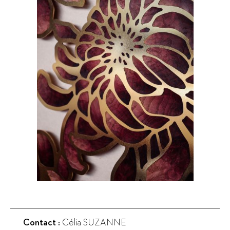
Contact :
Célia SUZANNE