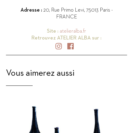
Adresse :
20, Rue Primo Levi
,
75013
Paris
-
FRANCE
Site :
atelieralba.fr
Retrouvez
ATELIER ALBA
sur :
Vous aimerez aussi