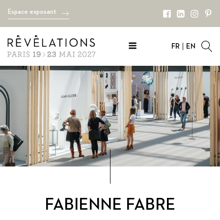
Espace exposant
FR
EN
FABIENNE FABRE