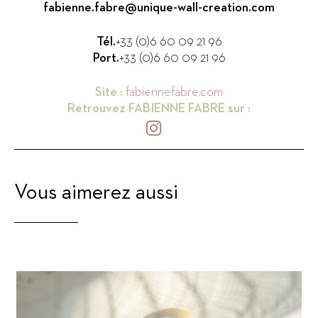
fabienne.fabre@unique-wall-creation.com
Tél.
+33 (0)6 60 09 21 96
Port.
+33 (0)6 60 09 21 96
Site :
fabiennefabre.com
Retrouvez
FABIENNE FABRE
sur :
Vous aimerez aussi