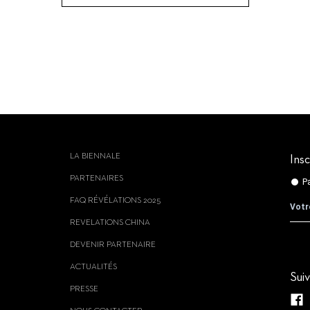
LA BIENNALE
Insc
PARTENAIRES
FAQ RÉVÉLATIONS 2025
REVELATIONS CHINA
DEVENIR PARTENAIRE
ACTUALITÉS
Sui
PRESSE