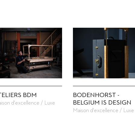
TELIERS BDM
BODENHORST -
BELGIUM IS DESIGN
ison d'excellence / Luxe
Maison d'excellence / Luxe