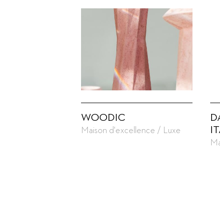
WOODIC
D
I
Maison d'excellence / Luxe
Ma