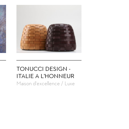
TONUCCI DESIGN -
ITALIE A L'HONNEUR
Maison d'excellence / Luxe