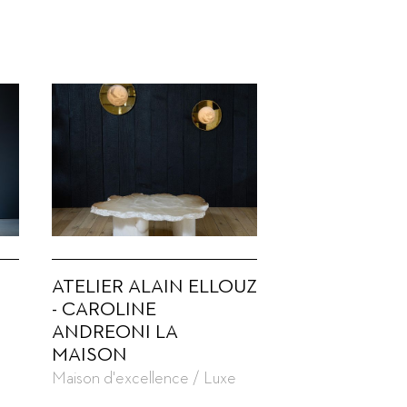
ATELIER ALAIN ELLOUZ
- CAROLINE
ANDREONI LA
MAISON
Maison d'excellence / Luxe