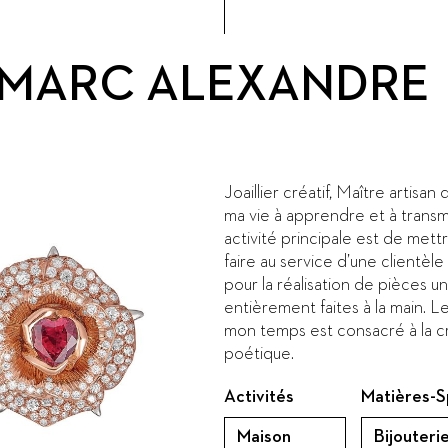
MARC ALEXANDRE
Joaillier créatif, Maître artisan d
ma vie à apprendre et à trans
activité principale est de mett
faire au service d’une clientèle
pour la réalisation de pièces u
entièrement faites à la main. L
mon temps est consacré à la cr
poétique.
Activités
Matières-S
Maison
Bijouterie,