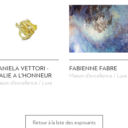
ANIELA VETTORI -
FABIENNE FABRE
TALIE A L'HONNEUR
Maison d'excellence / Luxe
ison d'excellence / Luxe
Retour à la liste des exposants