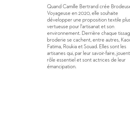
Quand Camille Bertrand crée Brodeus
Voyageuse en 2020, elle souhaite
développer une proposition textile plu
vertueuse pour l'artisanat et son
environnement. Derrière chaque tissag
broderie se cachent, entre autres, Kaou
Fatima, Roukia et Souad. Elles sont les
artisanes qui, par leur savoir-faire, jouen
rôle essentiel et sont actrices de leur
émancipation.