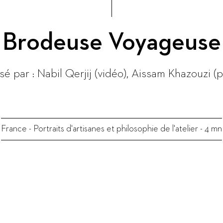
Brodeuse Voyageuse
sé par :
Nabil Qerjij (vidéo), Aissam Khazouzi (
France
-
Portraits d'artisanes et philosophie de l'atelier
-
4 mn