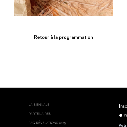
Retour à la programmation
LA BIENNALE
Insc
PARTENAIRES
FAQ RÉVÉLATIONS 2025