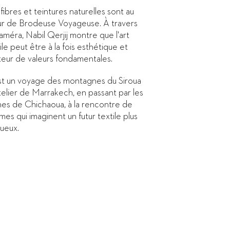
fibres et teintures naturelles sont au
r de Brodeuse Voyageuse. À travers
améra, Nabil Qerjij montre que l'art
ile peut être à la fois esthétique et
teur de valeurs fondamentales.
st un voyage des montagnes du Siroua
atelier de Marrakech, en passant par les
nes de Chichaoua, à la rencontre de
es qui imaginent un futur textile plus
ueux.