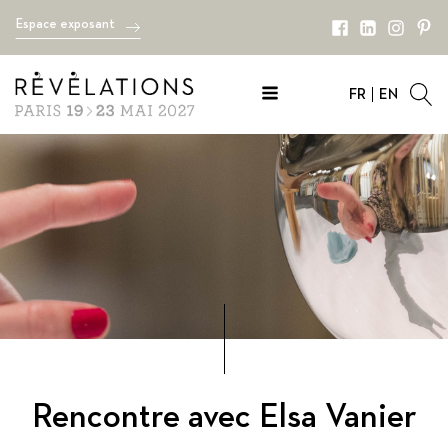
Espace exposant
FR
EN
Rencontre avec Elsa Vanier