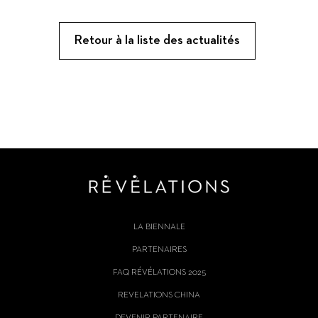
Retour à la liste des actualités
LA BIENNALE
PARTENAIRES
FAQ RÉVÉLATIONS 2025
REVELATIONS CHINA