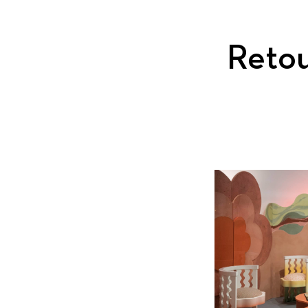
Retou