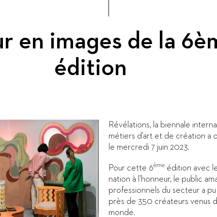
r en images de la 6è
édition
Révélations, la biennale intern
métiers d’art et de création a 
le mercredi 7 juin 2023.
ème
Pour cette 6
édition avec
nation à l’honneur, le public am
professionnels du secteur a pu
près de 350 créateurs venus d
monde.