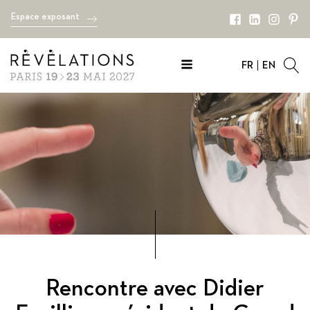
Espace exposant
FR
EN
Rencontre avec Didier