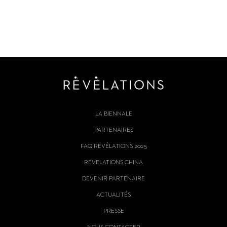
LA BIENNALE
PARTENAIRES
FAQ RÉVÉLATIONS 2025
REVELATIONS CHINA
DEVENIR PARTENAIRE
ACTUALITÉS
PRESSE