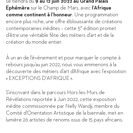
se tiendra du
9 au 12 juin 2022
au Grand Palais
Ephémère
sur le Champ de Mars, avec
l’Afrique
comme continent à l’honneur
. Une programmation
encore plus riche, une offre éblouissante de créations
e
contemporaines inédites – cette 5
édition promet
d’être une véritable fête des métiers d’art et de la
création du monde entier.
À un an de l’événement et pour marquer le compte à
rebours jusqu’au juin 2022, nous vous emmenons à la
découverte des métiers d’art d’Afrique avec l’exposition
« EXCEPTIONS D'AFRIQUE ».
S’inscrivant dans le parcours Hors-les-Murs de
Révélations reportée à Juin 2022, cette exposition
inédite commissionnée par Nelly Wandji, membre du
Comité d’Orientation Artistique de la biennale, met en
lumière 26 artistes de renoms issus de 15 pays africains.