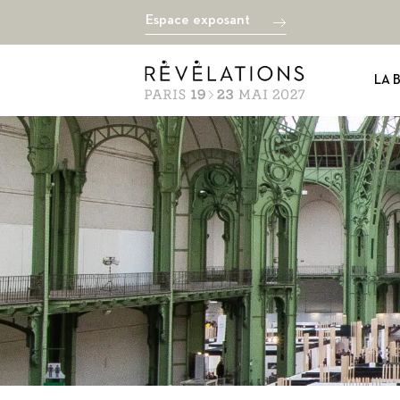
Espace exposant
LA 