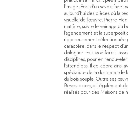
pratique s’affranchit peu à peu 
l’image. Fort d’un savoir-faire m
aujourd’hui des pièces où la tec
visuelle de l’œuvre. Pierre Hen
matière, suivre le veinage du b
l’agencement et la superposit
rigoureusement sélectionnée p
caractère, dans le respect d’un
dialoguer les savoir-faire, il as
disciplines, pour en renouveler
l’attend pas. Il collabore ainsi
spécialiste de la dorure et de 
du bois souple. Outre ses œuvr
Beyssac conçoit également des
réalisés pour des Maisons de 