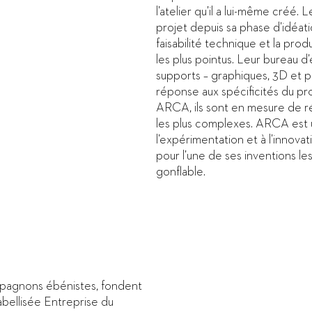
l’atelier qu’il a lui-même créé
projet depuis sa phase d’idéatio
faisabilité technique et la pro
les plus pointus. Leur bureau d
supports – graphiques, 3D et p
réponse aux spécificités du proj
ARCA, ils sont en mesure de 
les plus complexes. ARCA est un
l’expérimentation et à l’innov
pour l’une de ses inventions le
gonflable.
mpagnons ébénistes, fondent
bellisée Entreprise du