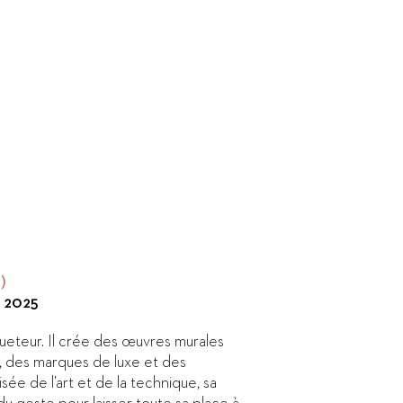
)
s 2025
ueteur. Il crée des œuvres murales
s, des marques de luxe et des
isée de l’art et de la technique, sa