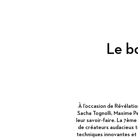
Le b
À l’occasion de Révélatio
Sacha Tognolli, Maxime Pe
leur savoir-faire. La 7ème
de créateurs audacieux t
techniques innovantes et l