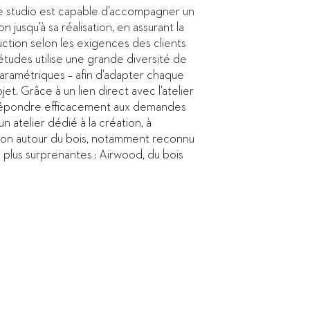
. Le studio est capable d’accompagner un
n jusqu’à sa réalisation, en assurant la
duction selon les exigences des clients
’études utilise une grande diversité de
aramétriques – afin d’adapter chaque
et. Grâce à un lien direct avec l’atelier
répondre efficacement aux demandes
 atelier dédié à la création, à
ation autour du bois, notamment reconnu
s plus surprenantes : Airwood, du bois