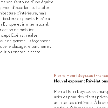
a maison s’entoure d’une équipe
ence d’excellence. L’atelier
itecture d’intérieure, mais
rticuliers exigeants. Basée à
n Europe et à l’international.
rication de mobilier
ncept Ebénist’ réalise
aut de gamme. Ils façonnent
 que le placage, le parchemin,
le cuir ou encore la nacre.
Pierre Henri Beyssac (France
Nouvel exposant Révélation
Pierre Henri Beyssac est marq
uniques pour des clients privé
architectes d’intérieur. À la cro