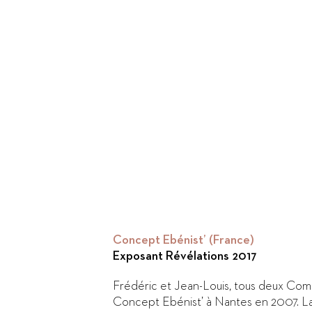
Concept Ebénist’ (France)
Exposant Révélations 2017
Frédéric et Jean-Louis, tous deux Co
Concept Ebénist’ à Nantes en 2007. La