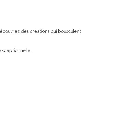
, découvrez des créations qui bousculent
 exceptionnelle.