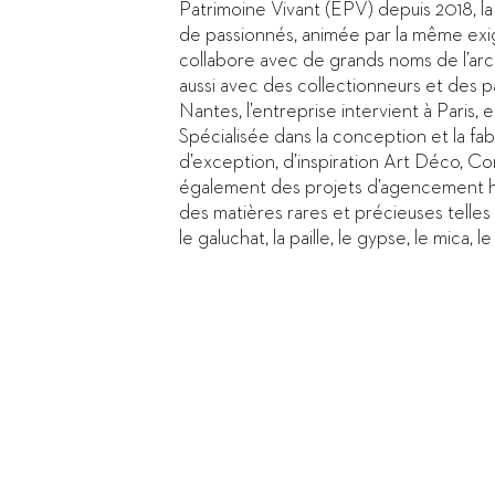
Patrimoine Vivant (EPV) depuis 2018, l
de passionnés, animée par la même exig
collabore avec de grands noms de l’arch
aussi avec des collectionneurs et des pa
Nantes, l’entreprise intervient à Paris, e
Spécialisée dans la conception et la fab
d’exception, d’inspiration Art Déco, Co
également des projets d’agencement h
des matières rares et précieuses telles
le galuchat, la paille, le gypse, le mica, 