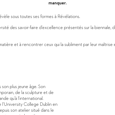
manquer.
 révèle sous toutes ses formes à Révélations.
ersité des savoir-faire d’excellence présentés sur la biennale
atière et à rencontrer ceux qui la subliment par leur maîtrise
s son plus jeune âge. Son
mporain, de la sculpture et de
nde qu’à l’international.
 l’University College Dublin en
epuis son atelier situé dans le