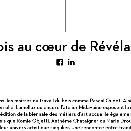
ois au cœur de Révéla
ns, les maîtres du travail du bois comme Pascal Oudet, Alai
rrolle, Lamellux ou encore l’atelier Midavaine exposent la r
 édition de la biennale des métiers d’art accueille égalem
els que Romie Objetti, Anthème Chataigner ou Marie Drou
eur univers artistique singulier. Une rencontre entre trad