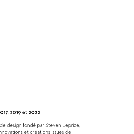
017, 2019 et 2022
et de design fondé par Steven Leprizé,
nnovations et créations issues de