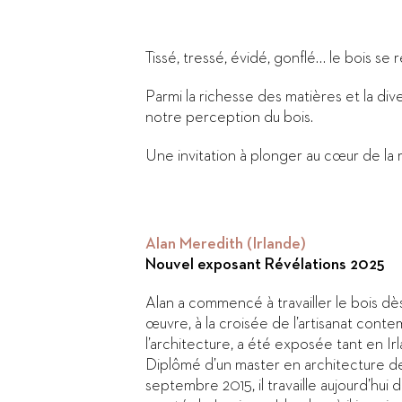
Tissé, tressé, évidé, gonflé… le bois se
Parmi la richesse des matières et la div
notre perception du bois.
Une invitation à plonger au cœur de la m
Alan Meredith (Irlande)
Nouvel exposant Révélations 2025
Alan a commencé à travailler le bois dè
œuvre, à la croisée de l’artisanat conte
l’architecture, a été exposée tant en Irla
Diplômé d’un master en architecture de
septembre 2015, il travaille aujourd’hui d