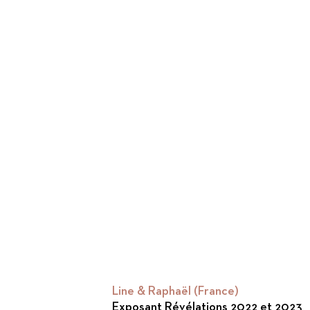
Line & Raphaël (France)
Exposant Révélations 2022 et 2023