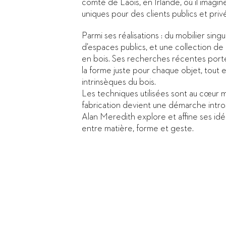
comté de Laois, en Irlande, où il imagi
uniques pour des clients publics et priv
Parmi ses réalisations : du mobilier sin
d’espaces publics, et une collection de
en bois. Ses recherches récentes porte
la forme juste pour chaque objet, tout e
intrinsèques du bois.
Les techniques utilisées sont au cœur 
fabrication devient une démarche introsp
Alan Meredith explore et affine ses id
entre matière, forme et geste.